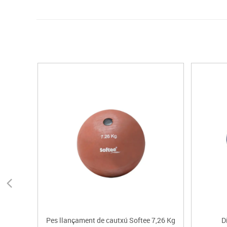
Pes llançament de cautxú Softee 7,26 Kg
D