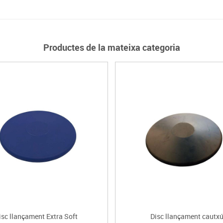
Productes de la mateixa categoria
isc llançament Extra Soft
Disc llançament cautx