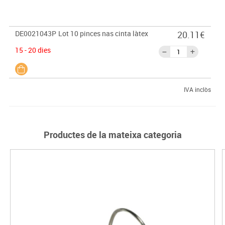
DE0021043P
Lot 10 pinces nas cinta làtex
20.11€
15 - 20 dies
IVA inclòs
Productes de la mateixa categoria