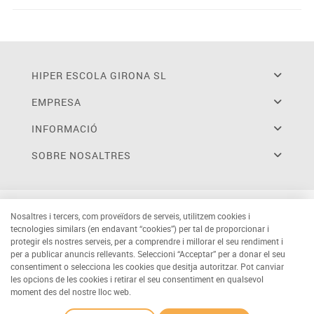
HIPER ESCOLA GIRONA SL
EMPRESA
INFORMACIÓ
SOBRE NOSALTRES
Nosaltres i tercers, com proveïdors de serveis, utilitzem cookies i
tecnologies similars (en endavant “cookies”) per tal de proporcionar i
protegir els nostres serveis, per a comprendre i millorar el seu rendiment i
per a publicar anuncis rellevants. Seleccioni “Acceptar” per a donar el seu
consentiment o selecciona les cookies que desitja autoritzar. Pot canviar
les opcions de les cookies i retirar el seu consentiment en qualsevol
moment des del nostre lloc web.