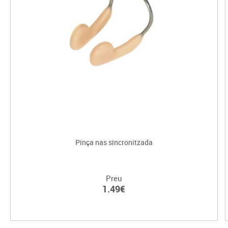
Pinça nas sincronitzada
Preu
1.49€