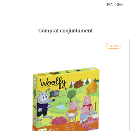
IVA inclòs
Comprat conjuntament
+5 anys