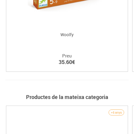
Woolfy
Preu
35.60€
Productes de la mateixa categoria
+5 anys