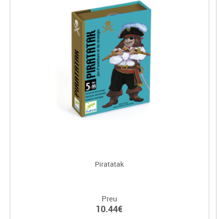
Piratatak
Preu
10.44€