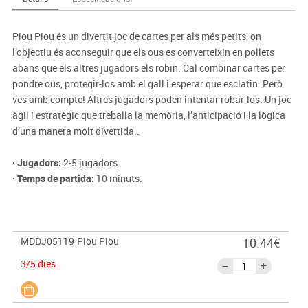
Piou Piou és un divertit joc de cartes per als més petits, on
l’objectiu és aconseguir que els ous es converteixin en pollets
abans que els altres jugadors els robin. Cal combinar cartes per
pondre ous, protegir-los amb el gall i esperar que esclatin. Però
ves amb compte! Altres jugadors poden intentar robar-los. Un joc
àgil i estratègic que treballa la memòria, l’anticipació i la lògica
d’una manera molt divertida..
· Jugadors:
2-5 jugadors
· Temps de partida:
10 minuts.
MDDJ05119
Piou Piou
10.44€
3/5 dies