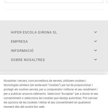
HIPER ESCOLA GIRONA SL
EMPRESA
INFORMACIÓ
SOBRE NOSALTRES
Nosaltres i tercers, com proveïdors de serveis, utilitzem cookies i
tecnologies similars (en endavant “cookies”) per tal de proporcionar i
protegir els nostres serveis, per a comprendre i millorar el seu rendiment i
per a publicar anuncis rellevants. Seleccioni “Acceptar” per a donar el seu
consentiment o selecciona les cookies que desitja autoritzar. Pot canviar
les opcions de les cookies i retirar el seu consentiment en qualsevol
moment des del nostre lloc web.