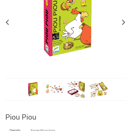
Piou Piou
Detalls
Especificacions