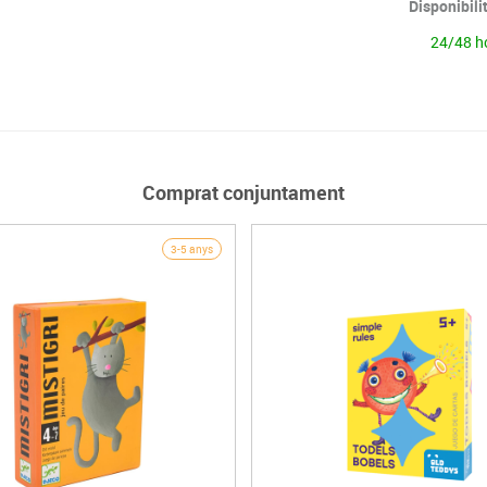
Disponibili
24/48 h
Comprat conjuntament
3-5 anys