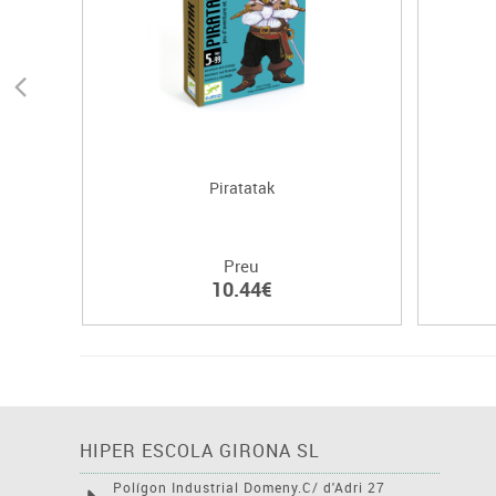
Piratatak
Preu
10.44€
HIPER ESCOLA GIRONA SL
Polígon Industrial Domeny.C/ d'Adri 27