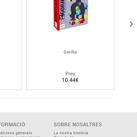
Gorilla
Preu
10.44€
FORMACIÓ
SOBRE NOSALTRES
dicions generals
La nostra història