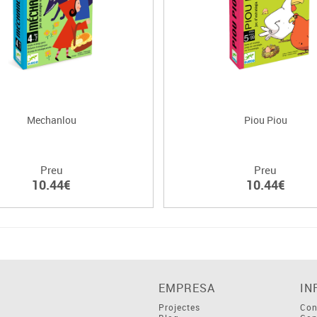
Mechanlou
Piou Piou
Preu
Preu
10.44€
10.44€
EMPRESA
IN
Projectes
Con