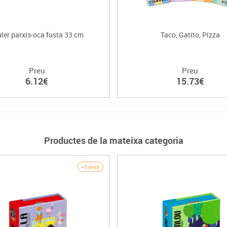
ler parxís-oca fusta 33 cm
Taco, Gatito, Pizza
Preu
Preu
6.12€
15.73€
Productes de la mateixa categoria
+5 anys