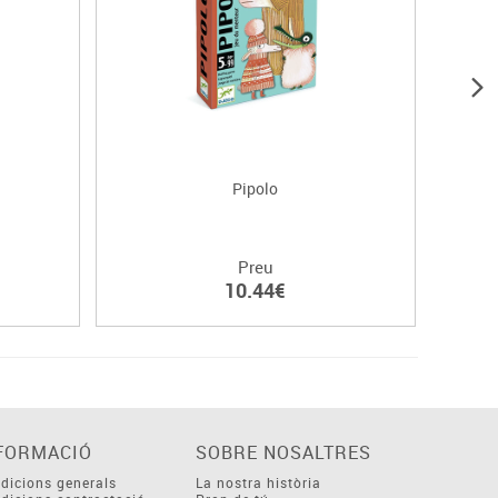
Pipolo
Preu
10.44€
FORMACIÓ
SOBRE NOSALTRES
dicions generals
La nostra història