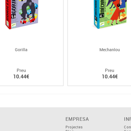
Gorilla
Mechanlou
Preu
Preu
10.44€
10.44€
EMPRESA
IN
Projectes
Con