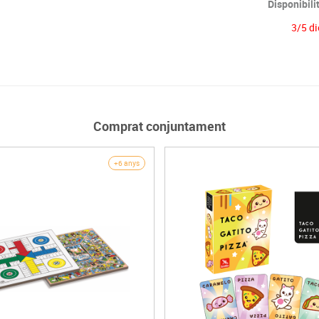
Disponibili
3/5 di
Comprat conjuntament
+6 anys