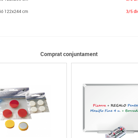
ció 122x244 cm
3/5 di
Comprat conjuntament