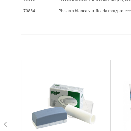
70864
Pissarra blanca vitrificada mat/projec