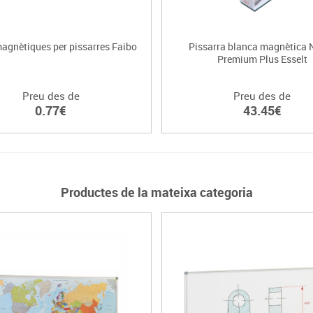
magnètiques per pissarres Faibo
Pissarra blanca magnètica
Premium Plus Esselt
Preu des de
Preu des de
0.77€
43.45€
Productes de la mateixa categoria