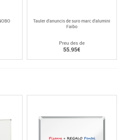
 NOBO
Tauler d'anuncis de suro marc d'alumini
Faibo
Preu des de
55.95€