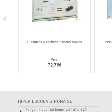
Pissarres planificació metàl·liques
Piss
Preu
72.76€
HIPER ESCOLA GIRONA SL
Polígon Industrial Domeny.C/ d'Adri 27