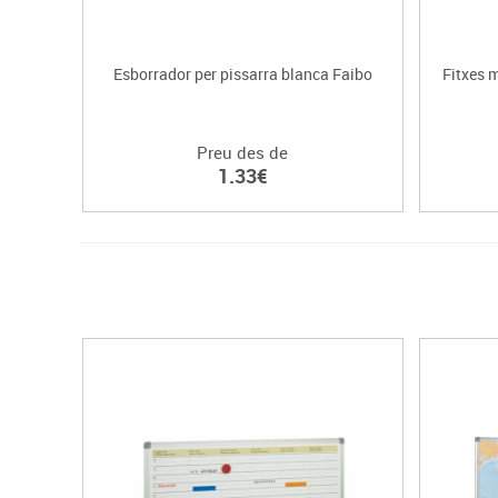
Esborrador per pissarra blanca Faibo
Fitxes 
Preu des de
1.33€