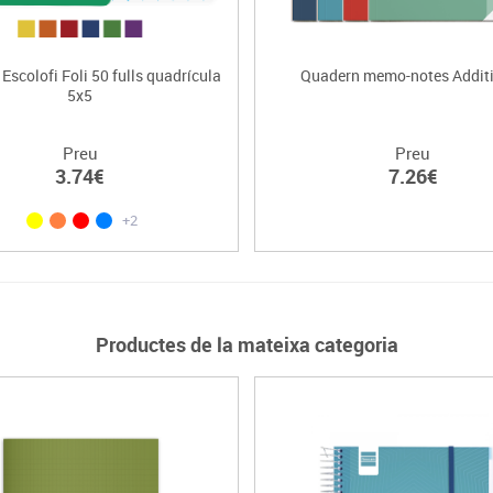
Escolofi Foli 50 fulls quadrícula
Quadern memo-notes Addit
5x5
Preu
Preu
3.74€
7.26€
+2
Productes de la mateixa categoria