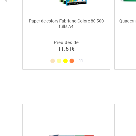
Paper de colors Fabriano Colore 80 500
Quadern 
fulls A4
Preu des de
11.51€
+11