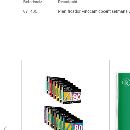
Referència
Descripció
97140C
Planificador Finocam docent setmana v