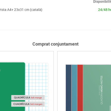
Disponibili
ista A4+ 23x31 cm (català)
24/48 h
Comprat conjuntament