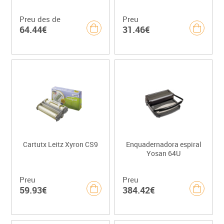
Preu des de
Preu
64.44€
31.46€
Cartutx Leitz Xyron CS9
Enquadernadora espiral
Yosan 64U
Preu
Preu
59.93€
384.42€