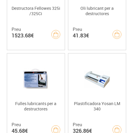
Destructora Fellowes 325i
Oli lubricant per a
/325Ci
destructores
Preu
Preu
1523.68€
41.83€
Fulles lubricants per a
Plastificadora Yosan LM
destructores
340
Preu
Preu
45.68€
326.86€