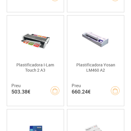
Plastificadora I-Lam
Plastificadora Yosan
Touch 2 A3
LM460 A2
Preu
Preu
503.38€
660.24€