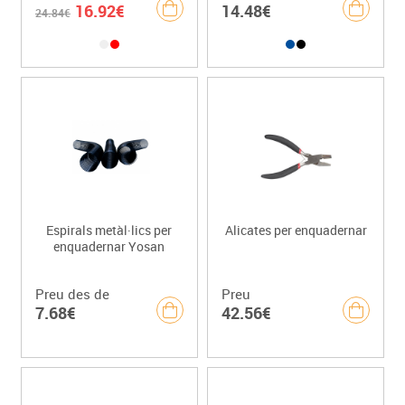
16.92€
14.48€
24.84€
Espirals metàl·lics per
Alicates per enquadernar
enquadernar Yosan
Preu des de
Preu
7.68€
42.56€