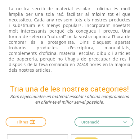
La nostra secció de material escolar i oficina és molt
àmplia per una sola raó, facilitar al màxim tot el que
necessiteu. Cada any revisem tots els nostres productes
i substituïm els menys populars, incorporant novetats
molt interessants perquè els conegueu i proveu. Una
forma de selecció “natural” on la vostra opinió a l’hora de
comprar és la protagonista. Dins d'aquest apartat
trobaràs productes d'escriptura, manualitats,
complements d'oficina, material escolar, dibuix i articles
de papereria, perquè no t'hagis de preocupar de res i
disposis de la teva comanda en 24/48 hores en la majoria
dels nostres articles.
Tria una de les nostres categories!
Som especialistes en material escolar i oficina compromesos
en oferir-te el millor servei possible.
Filtres
Ordenació