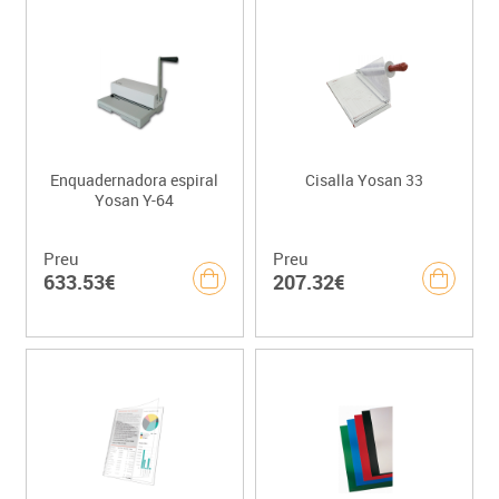
Enquadernadora espiral
Cisalla Yosan 33
Yosan Y-64
Preu
Preu
633.53€
207.32€