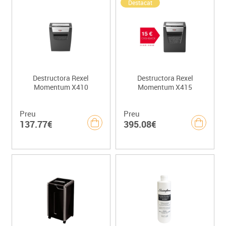
Destacat
Destructora Rexel
Destructora Rexel
Momentum X410
Momentum X415
Preu
Preu
137.77€
395.08€