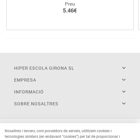
Preu
5.46€
HIPER ESCOLA GIRONA SL
EMPRESA
INFORMACIÓ
SOBRE NOSALTRES
Nosaltres i tercers, com proveïdors de serveis, utilitzem cookies i
tecnologies similars (en endavant “cookies”) per tal de proporcionar i