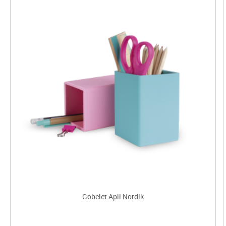
Gobelet Apli Nordik