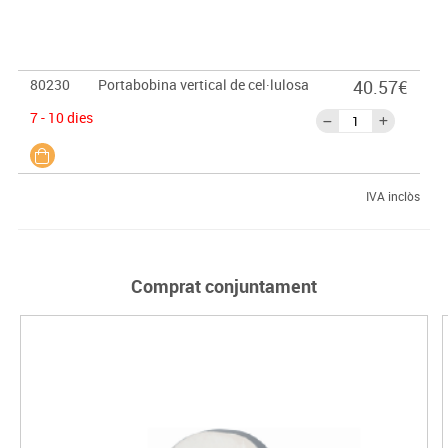
80230
Portabobina vertical de cel·lulosa
40.57€
7 - 10 dies
IVA inclòs
Comprat conjuntament