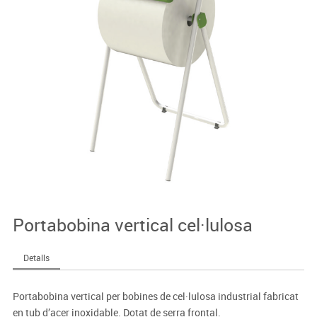
Portabobina vertical cel·lulosa
Detalls
Portabobina vertical per bobines de cel·lulosa industrial fabricat
en tub d’acer inoxidable. Dotat de serra frontal.