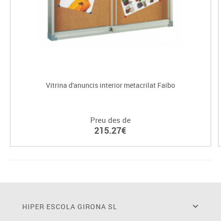
Vitrina d'anuncis interior metacrilat Faibo
Preu des de
215.27€
HIPER ESCOLA GIRONA SL