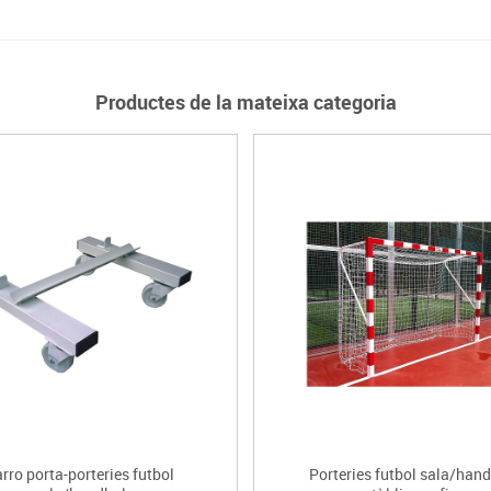
Productes de la mateixa categoria
rro porta-porteries futbol
Porteries futbol sala/han