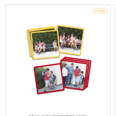
3-5 anys