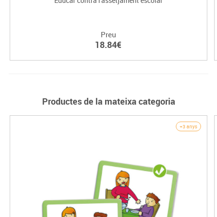
Educar contra l'assetjament escolar
Preu
18.84€
Productes de la mateixa categoria
+3 anys