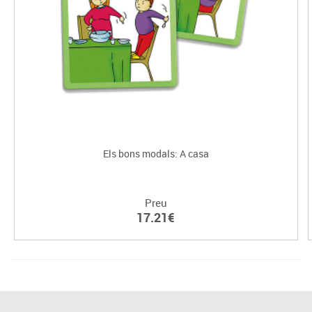
Els bons modals: A casa
Preu
17.21€