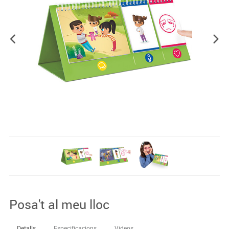
Posa't al meu lloc
Detalls
Especificacions
Videos