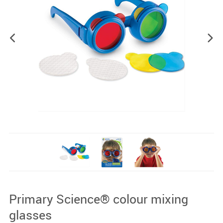
Primary Science® colour mixing
glasses