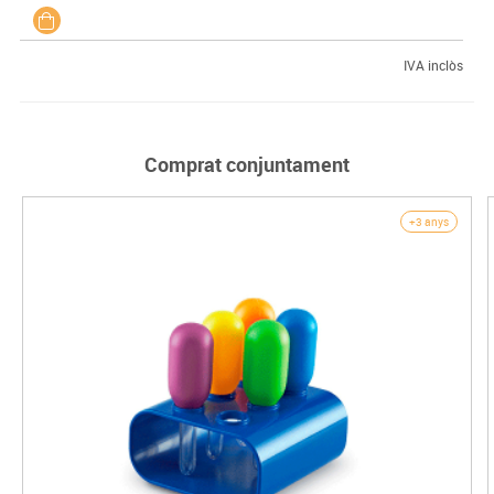
IVA inclòs
Comprat conjuntament
+3 anys