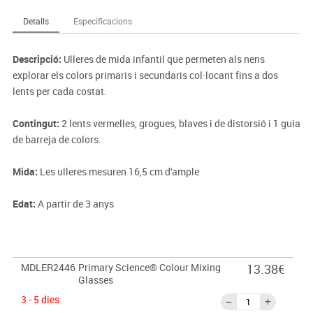
Detalls
Especificacions
Descripció:
Ulleres de mida infantil que permeten als nens
explorar els colors primaris i secundaris col·locant fins a dos
lents per cada costat.
Contingut:
2 lents vermelles, grogues, blaves i de distorsió i 1 guia
de barreja de colors.
Mida:
Les ulleres mesuren 16,5 cm d'ample
Edat:
A partir de 3 anys
MDLER2446
Primary Science® Colour Mixing
13.38€
Glasses
3 - 5 dies