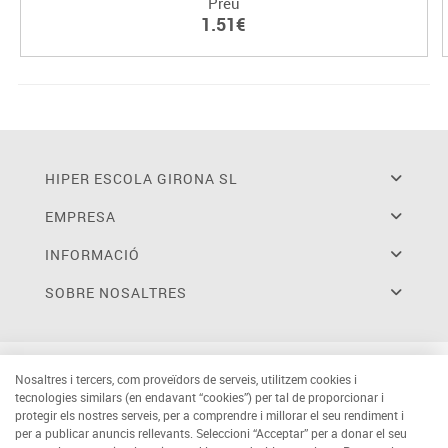
Preu
1.51€
HIPER ESCOLA GIRONA SL
EMPRESA
INFORMACIÓ
SOBRE NOSALTRES
Nosaltres i tercers, com proveïdors de serveis, utilitzem cookies i
tecnologies similars (en endavant “cookies”) per tal de proporcionar i
protegir els nostres serveis, per a comprendre i millorar el seu rendiment i
per a publicar anuncis rellevants. Seleccioni “Acceptar” per a donar el seu