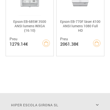
Epson EB-685W 3500
Epson EB-770F làser 4100
ANSI lumens WXGA
ANSI lumens 1080 Full
(16:10)
HD
Preu
Preu
1279.14€
2061.38€
HIPER ESCOLA GIRONA SL