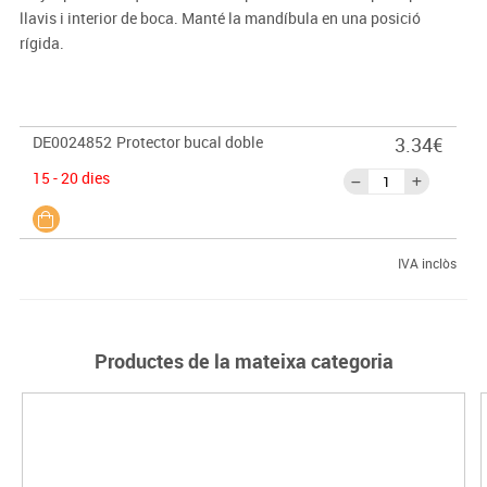
llavis i interior de boca. Manté la mandíbula en una posició
rígida.
DE0024852
Protector bucal doble
3.34€
15 - 20 dies
IVA inclòs
Productes de la mateixa categoria