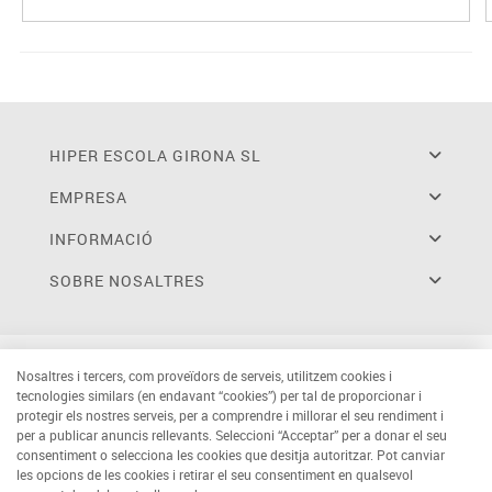
HIPER ESCOLA GIRONA SL
EMPRESA
INFORMACIÓ
SOBRE NOSALTRES
Nosaltres i tercers, com proveïdors de serveis, utilitzem cookies i
tecnologies similars (en endavant “cookies”) per tal de proporcionar i
protegir els nostres serveis, per a comprendre i millorar el seu rendiment i
per a publicar anuncis rellevants. Seleccioni “Acceptar” per a donar el seu
consentiment o selecciona les cookies que desitja autoritzar. Pot canviar
les opcions de les cookies i retirar el seu consentiment en qualsevol