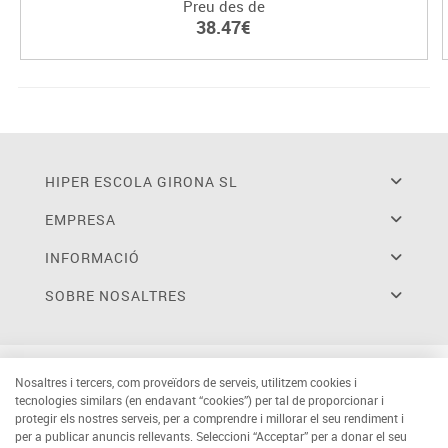
Preu des de
38.47€
HIPER ESCOLA GIRONA SL
EMPRESA
INFORMACIÓ
SOBRE NOSALTRES
Nosaltres i tercers, com proveïdors de serveis, utilitzem cookies i
tecnologies similars (en endavant “cookies”) per tal de proporcionar i
protegir els nostres serveis, per a comprendre i millorar el seu rendiment i
per a publicar anuncis rellevants. Seleccioni “Acceptar” per a donar el seu