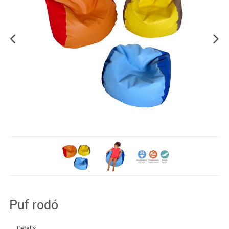
Puf rodó
Detalls