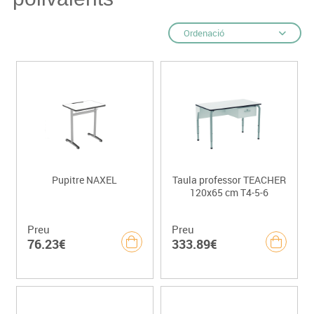
Ordenació
Pupitre NAXEL
Taula professor TEACHER
120x65 cm T4-5-6
Preu
Preu
76.23€
333.89€