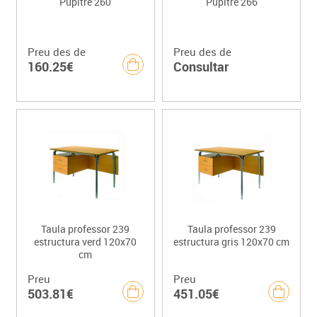
Pupitre 260
Pupitre 266
Preu des de
Preu des de
160.25€
Consultar
Taula professor 239
Taula professor 239
estructura verd 120x70
estructura gris 120x70 cm
cm
Preu
Preu
503.81€
451.05€