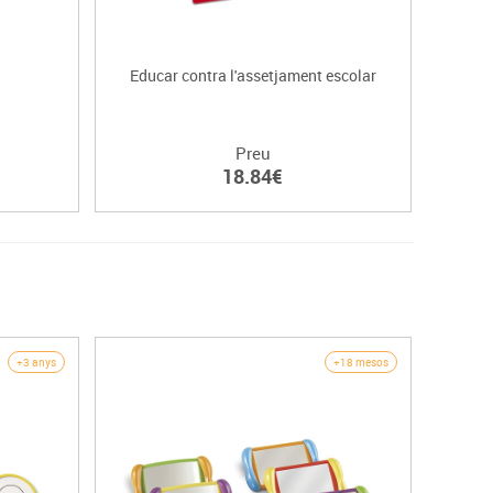
Educar contra l'assetjament escolar
Preu
18.84€
+3 anys
+18 mesos