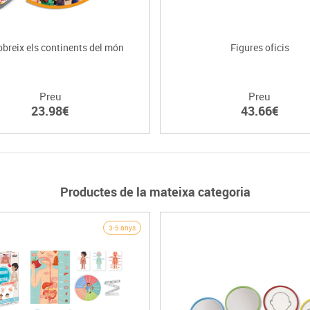
breix els continents del món
Figures oficis
Preu
Preu
23.98€
43.66€
Productes de la mateixa categoria
3-5 anys