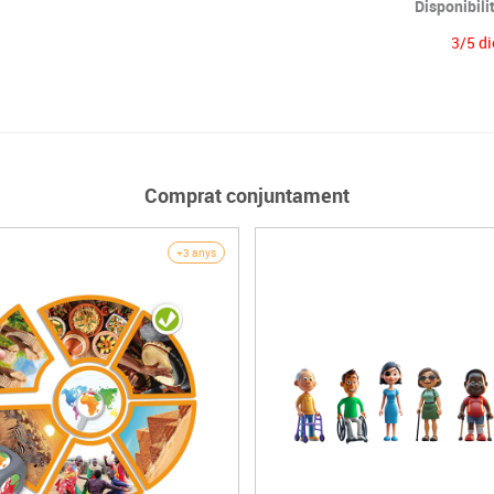
Disponibili
3/5 di
Comprat conjuntament
+3 anys