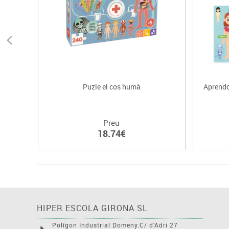
Puzle el cos humà
Aprendo
Preu
18.74€
HIPER ESCOLA GIRONA SL
Polígon Industrial Domeny.C/ d'Adri 27