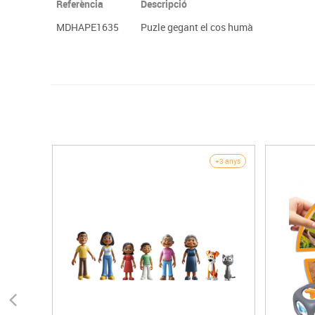
Referència
Descripció
MDHAPE1635
Puzle gegant el cos humà
+3 anys