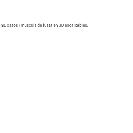
s
Psicomotricitat
Esports raqueta
Gimnàstica rítmica
s, ossos i músculs de fusta en 3D encaixables.