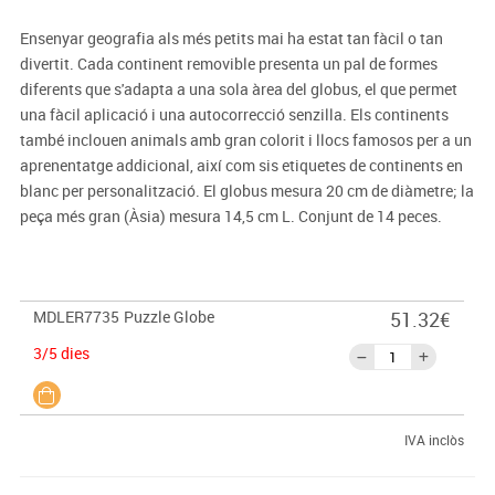
Ensenyar geografia als més petits mai ha estat tan fàcil o tan
divertit. Cada continent removible presenta un pal de formes
diferents que s'adapta a una sola àrea del globus, el que permet
una fàcil aplicació i una autocorrecció senzilla. Els continents
també inclouen animals amb gran colorit i llocs famosos per a un
aprenentatge addicional, així com sis etiquetes de continents en
blanc per personalització. El globus mesura 20 cm de diàmetre; la
peça més gran (Àsia) mesura 14,5 cm L. Conjunt de 14 peces.
MDLER7735
Puzzle Globe
51.32€
3/5 dies
IVA inclòs