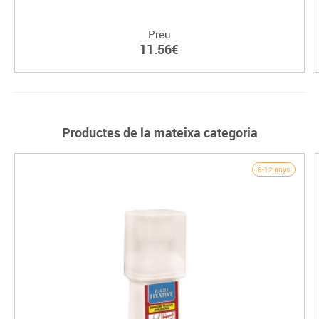
Preu
11.56€
Productes de la mateixa categoria
8-12 anys