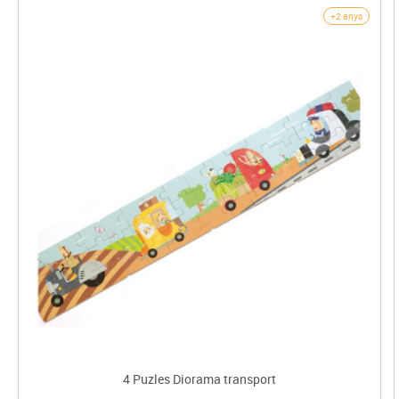
+2 anys
4 Puzles Diorama transport