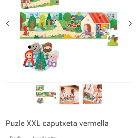
Puzle XXL caputxeta vermella
Detalls
Especificacions