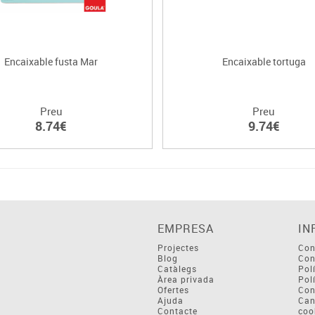
Encaixable fusta Mar
Encaixable tortuga
Preu
Preu
8.74€
9.74€
EMPRESA
IN
Projectes
Con
Blog
Con
Catàlegs
Pol
Àrea privada
Pol
Ofertes
Con
Ajuda
Can
Contacte
coo