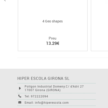
4 Geo shapes
Preu
13.29€
HIPER ESCOLA GIRONA SL
Polígon Industrial Domeny.C/ d'Adri 27
17007 Girona (GIRONA)
Tel: 972222094
Email: info@hiperescola.com