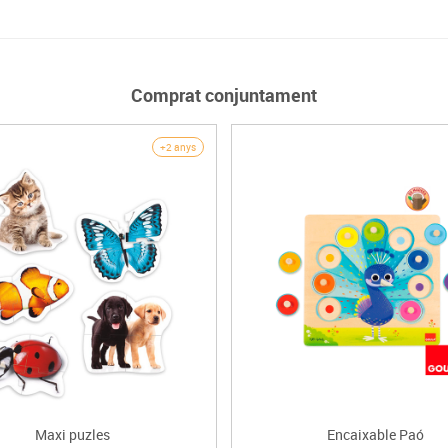
Comprat conjuntament
+2 anys
Maxi puzles
Encaixable Paó