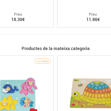
Preu
Preu
18.30€
11.86€
Productes de la mateixa categoria
+12 mesos