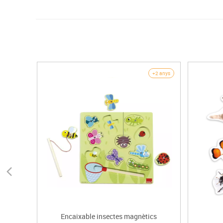
+2 anys
Encaixable insectes magnètics