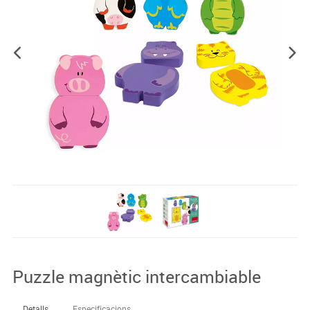
Puzzle magnètic intercambiable
Detalls
Especificacions