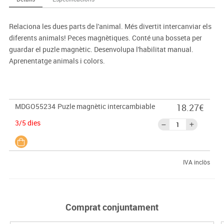
Relaciona les dues parts de l'animal. Més divertit intercanviar els
diferents animals! Peces magnètiques. Conté una bosseta per
guardar el puzle magnètic. Desenvolupa l'habilitat manual.
Aprenentatge animals i colors.
MDGO55234
Puzle magnètic intercambiable
18.27€
3/5 dies
IVA inclòs
Comprat conjuntament