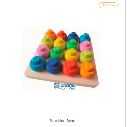
+12 mesos
Stacking Beads