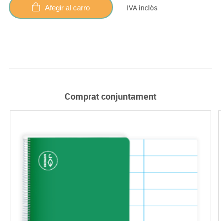
IVA inclòs
Afegir al carro
Comprat conjuntament