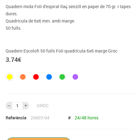
Quadern mida Foli d'espiral llaç senzill en paper de 70 gr. i tapes
dures.
Quadrícula de 6x6 mm. amb marge.
50 fulls.
Quadern Escolofi 50 fulls Foli quadrícula 6x6 marge Groc
3.74
€
GROC
Referència
20603-04
#
24/48 hores