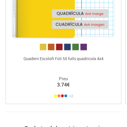
Quadern Escolofi Foli 50 fulls quadrícula 4x4
Preu
3.74€
+2