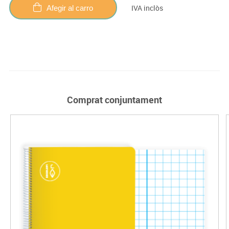
IVA inclòs
Afegir al carro
Comprat conjuntament