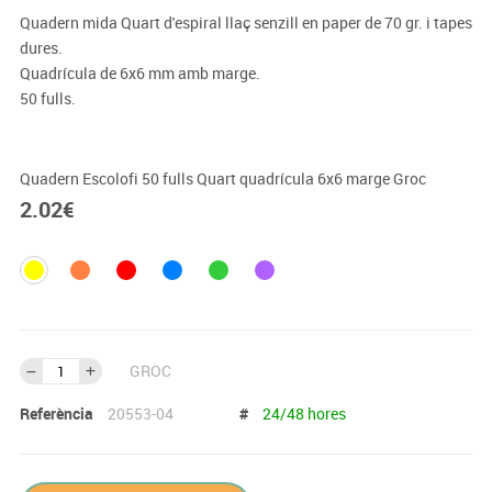
Quadern mida Quart d'espiral llaç senzill en paper de 70 gr. i tapes
dures.
Quadrícula de 6x6 mm amb marge.
50 fulls.
Quadern Escolofi 50 fulls Quart quadrícula 6x6 marge Groc
2.02
€
GROC
Referència
20553-04
#
24/48 hores