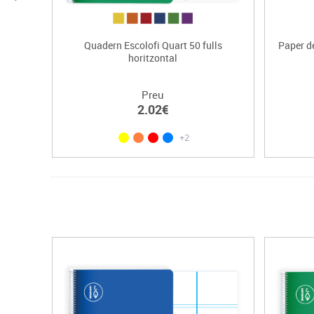
Quadern Escolofi Quart 50 fulls
Paper d
horitzontal
Preu
2.02€
+2