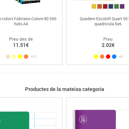
e colors Fabriano Colore 80 500
Quadern Escolofi Quart 50 
fulls A4
quadrícula 6x6
Preu des de
Preu
11.51€
2.02€
+11
+2
Productes de la mateixa categoria