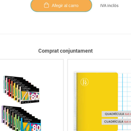
IVA inclòs
Afegir al carro
Comprat conjuntament