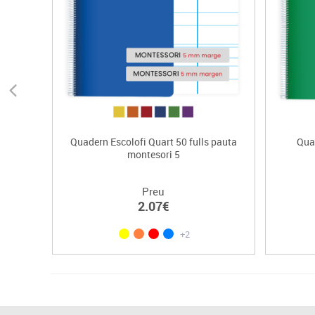
Quadern Escolofi Quart 50 fulls pauta
Quad
montesori 5
Preu
2.07€
+2