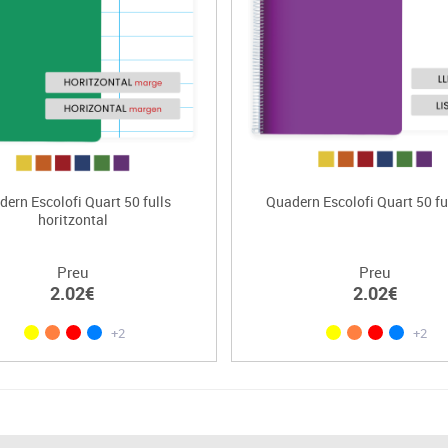
ern Escolofi Quart 50 fulls
Quadern Escolofi Quart 50 ful
horitzontal
Preu
Preu
2.02€
2.02€
+2
+2