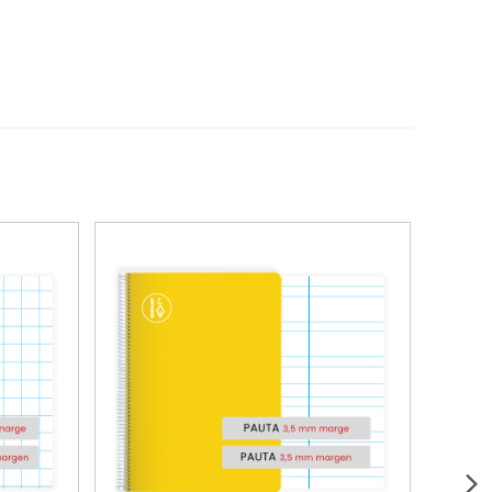
Destacat