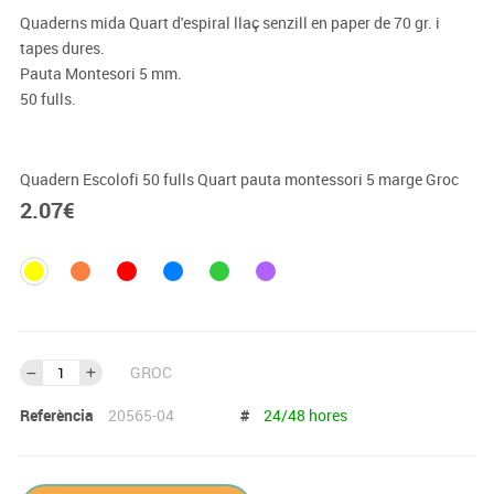
Quaderns mida Quart d'espiral llaç senzill en paper de 70 gr. i
tapes dures.
Pauta Montesori 5 mm.
50 fulls.
Quadern Escolofi 50 fulls Quart pauta montessori 5 marge Groc
2.07
€
GROC
Referència
20565-04
#
24/48 hores