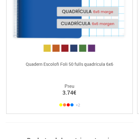
Quadern Escolofi Foli 50 fulls quadrícula 6x6
Preu
3.74€
+2