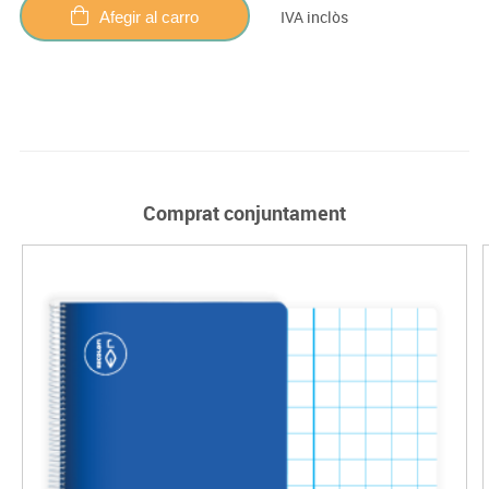
IVA inclòs
Afegir al carro
Comprat conjuntament