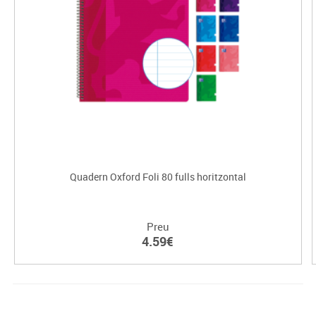
Quadern Oxford Foli 80 fulls horitzontal
Preu
4.59€