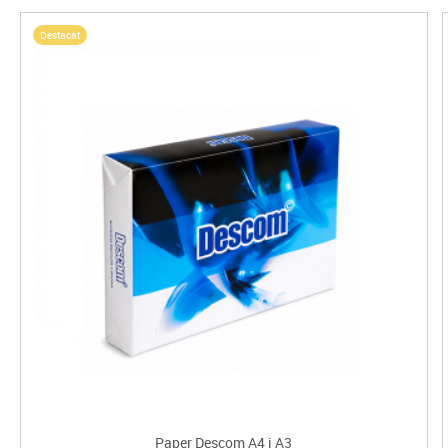
Destacat
Paper Descom A4 i A3