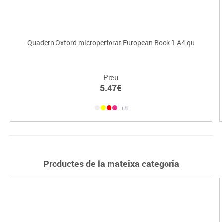
Quadern Oxford microperforat European Book 1 A4 qu
Preu
5.47€
+8
Productes de la mateixa categoria