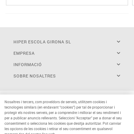
HIPER ESCOLA GIRONA SL
EMPRESA
INFORMACIÓ
SOBRE NOSALTRES
Nosaltres i tercers, com proveïdors de serveis, utilitzem cookies i
tecnologies similars (en endavant “cookies”) per tal de proporcionar i
protegir els nostres serveis, per a comprendre i millorar el seu rendiment i
per a publicar anuncis rellevants. Seleccioni “Acceptar” per a donar el seu
consentiment o selecciona les cookies que desitja autoritzar. Pot canviar
les opcions de les cookies i retirar el seu consentiment en qualsevol