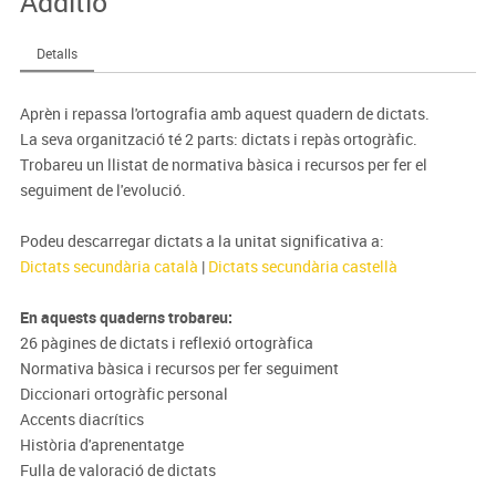
Additio
Detalls
Aprèn i repassa l'ortografia amb aquest quadern de dictats.
La seva organització té 2 parts: dictats i repàs ortogràfic.
Trobareu un llistat de normativa bàsica i recursos per fer el
seguiment de l'evolució.
Podeu descarregar dictats a la unitat significativa a:
Dictats secundària català
|
Dictats secundària castellà
En aquests quaderns trobareu:
26 pàgines de dictats i reflexió ortogràfica
Normativa bàsica i recursos per fer seguiment
Diccionari ortogràfic personal
Accents diacrítics
Història d'aprenentatge
Fulla de valoració de dictats