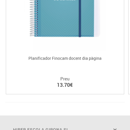
Planificador Finocam docent dia pàgina
Preu
13.70€
HIPER ESCOLA GIRONA SL