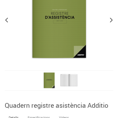
Quadern registre asistència Additio
Detalls
Especificacions
Videos