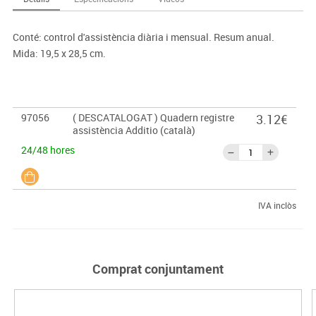
Conté: control d'assistència diària i mensual. Resum anual.
Mida: 19,5 x 28,5 cm.
97056
( DESCATALOGAT ) Quadern registre
3.12€
assistència Additio (català)
24/48 hores
IVA inclòs
Comprat conjuntament