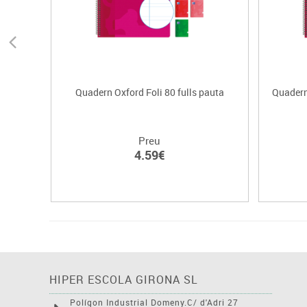
Quadern Oxford Foli 80 fulls pauta
Quadern 
Preu
4.59€
HIPER ESCOLA GIRONA SL
Polígon Industrial Domeny.C/ d'Adri 27