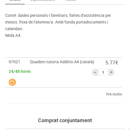
Conté: dades personals i familiars; faltes d'assistència per
mesos: fitxa de l'alumne/a. Amb funda portadocuments i
calendari.
Mida A4.
97021
Quadern tutoria Additio A4 (català)
5.77€
24/48 hores
IVA inclòs
Comprat conjuntament