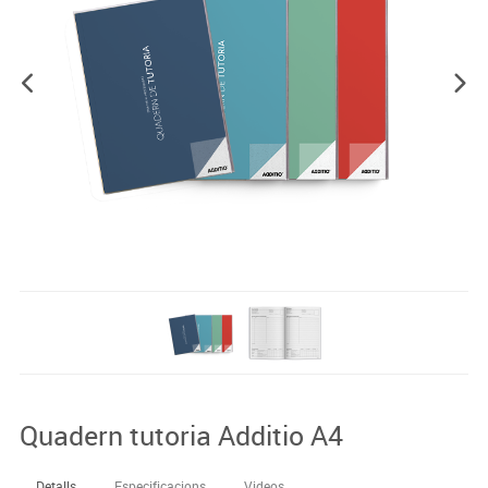
Quadern tutoria Additio A4
Detalls
Especificacions
Videos