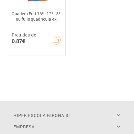
Quadern Enri 16º - 12º - 8º
80 fulls quadrícula 4x
Preu des de
0.87€
HIPER ESCOLA GIRONA SL
EMPRESA