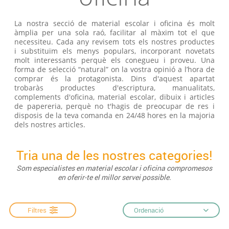
La nostra secció de material escolar i oficina és molt
àmplia per una sola raó, facilitar al màxim tot el que
necessiteu. Cada any revisem tots els nostres productes
i substituïm els menys populars, incorporant novetats
molt interessants perquè els conegueu i proveu. Una
forma de selecció “natural” on la vostra opinió a l’hora de
comprar és la protagonista. Dins d'aquest apartat
trobaràs productes d'escriptura, manualitats,
complements d'oficina, material escolar, dibuix i articles
de papereria, perquè no t'hagis de preocupar de res i
disposis de la teva comanda en 24/48 hores en la majoria
dels nostres articles.
Tria una de les nostres categories!
Som especialistes en material escolar i oficina compromesos
en oferir-te el millor servei possible.
Filtres
Ordenació