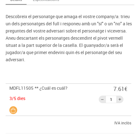
Descobreix el personatge que amaga el vostre company/a: trieu
un dels personatges del full i responeu amb un "sí" o un "no" a les
preguntes del vostre adversari sobre el personatge i viceversa.
Aneu descartant els personatges descendint el pivot vermell
situat a la part superior de la casella. El guanyador/a serà el
jugador/a que primer endevini quin és el personatge del seu
adversari.
MDFL11505
** ¿Cuál es cuál?
7.61€
3/5 dies
IVA inclòs