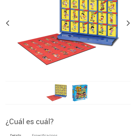
¿Cuál es cuál?
Detalls
Especificacions