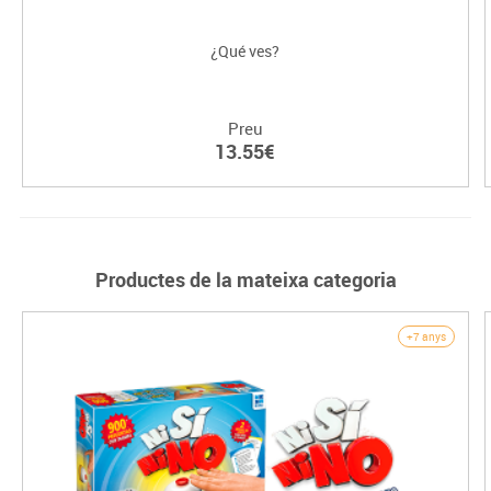
¿Qué ves?
Preu
13.55€
Productes de la mateixa categoria
+7 anys