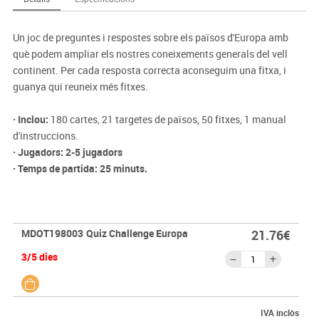
Un joc de preguntes i respostes sobre els països d'Europa amb
què podem ampliar els nostres coneixements generals del vell
continent. Per cada resposta correcta aconseguim una fitxa, i
guanya qui reuneix més fitxes.
· Inclou:
180 cartes, 21 targetes de països, 50 fitxes, 1 manual
d'instruccions.
· Jugadors: 2-5 jugadors
· Temps de partida:
25 minuts.
MDOT198003
Quiz Challenge Europa
21.76€
3/5 dies
IVA inclòs