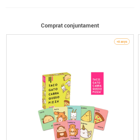
Comprat conjuntament
+8 anys