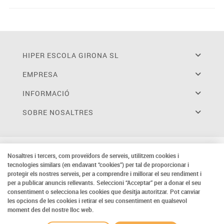
HIPER ESCOLA GIRONA SL
EMPRESA
INFORMACIÓ
SOBRE NOSALTRES
Nosaltres i tercers, com proveïdors de serveis, utilitzem cookies i
tecnologies similars (en endavant “cookies”) per tal de proporcionar i
protegir els nostres serveis, per a comprendre i millorar el seu rendiment i
per a publicar anuncis rellevants. Seleccioni “Acceptar” per a donar el seu
consentiment o selecciona les cookies que desitja autoritzar. Pot canviar
les opcions de les cookies i retirar el seu consentiment en qualsevol
moment des del nostre lloc web.