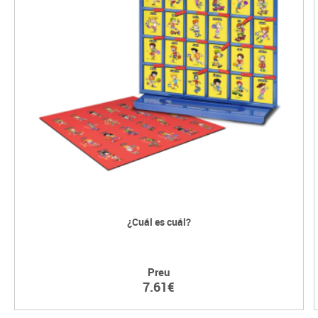
¿Cuál es cuál?
Preu
7.61€