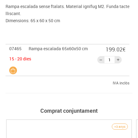
Rampa escalada sense ftalats. Material ignífug M2. Funda tacte
lliscant.
Dimensions: 65 x 60 x 50 cm
07465
Rampa escalada 65x60x50 cm
199.02€
15 - 20 dies
IVA inclòs
Comprat conjuntament
+3 anys