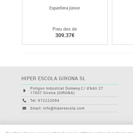
Espatllera júnior
Preu des de
309.37€
HIPER ESCOLA GIRONA SL
Polígon Industrial Domeny.C/ d'Adri 27
17007 Girona (GIRONA)
Tel: 972222094
Email: info@hiperescola.com