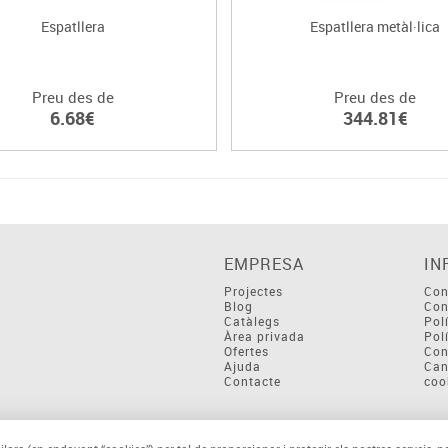
Espatllera
Espatllera metàl·lica
Preu des de
Preu des de
6.68€
344.81€
EMPRESA
IN
Projectes
Con
Blog
Con
Catàlegs
Pol
Àrea privada
Pol
Ofertes
Con
Ajuda
Can
Contacte
coo