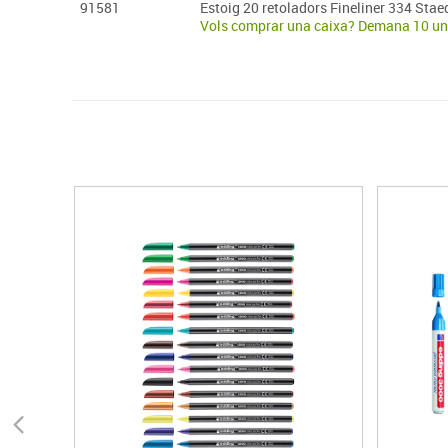
91581
Estoig 20 retoladors Fineliner 334 Stae
Vols comprar una caixa? Demana 10 un