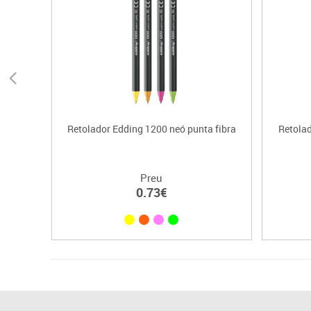
Retolador Edding 1200 neó punta fibra
Retolad
Preu
0.73€