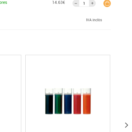
ores
14.63€
IVA inclòs