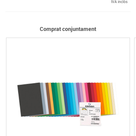
IVA inclòs
Comprat conjuntament