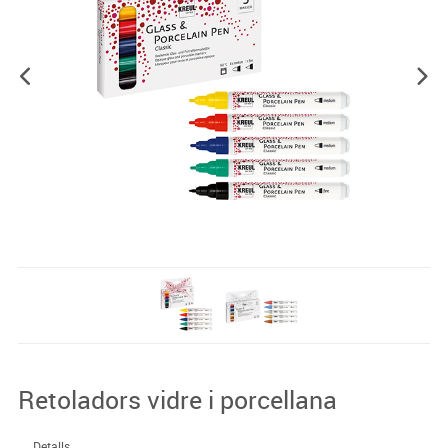
Retoladors vidre i porcellana
Detalls