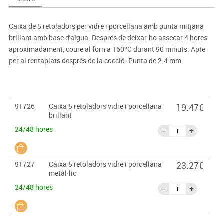
Caixa de 5 retoladors per vidre i porcellana amb punta mitjana
brillant amb base d'aigua. Després de deixar-ho assecar 4 hores
aproximadament, coure al forn a 160ºC durant 90 minuts. Apte
per al rentaplats després de la cocció. Punta de 2-4 mm.
91726
Caixa 5 retoladors vidre i porcellana
19.47€
brillant
24/48 hores
91727
Caixa 5 retoladors vidre i porcellana
23.27€
metàl·lic
24/48 hores