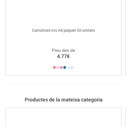
Cartolines Iris A4 paquet 50 unitats
Preu des de
4.77€
+31
Productes de la mateixa categoria