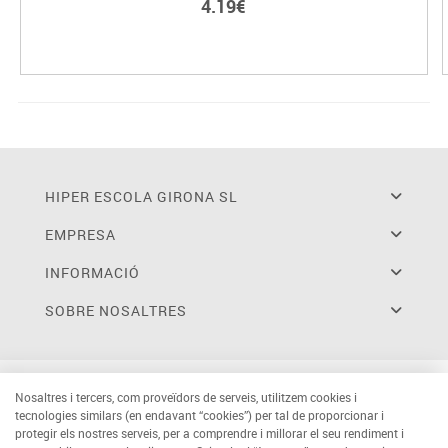
4.19€
HIPER ESCOLA GIRONA SL
EMPRESA
INFORMACIÓ
SOBRE NOSALTRES
Nosaltres i tercers, com proveïdors de serveis, utilitzem cookies i
tecnologies similars (en endavant “cookies”) per tal de proporcionar i
protegir els nostres serveis, per a comprendre i millorar el seu rendiment i