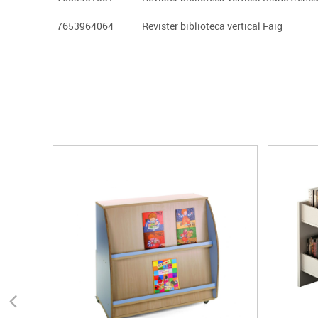
7653964064
Revister biblioteca vertical Faig