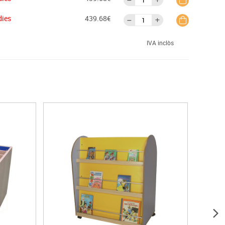
dies
439.68€
IVA inclòs