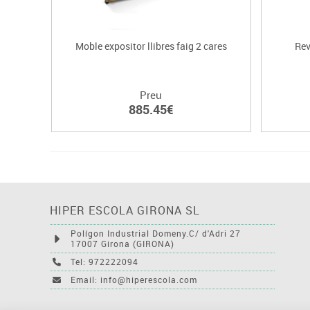
Moble expositor llibres faig 2 cares
Rev
Preu
885.45€
HIPER ESCOLA GIRONA SL
Polígon Industrial Domeny.C/ d'Adri 27
17007 Girona (GIRONA)
Tel: 972222094
Email: info@hiperescola.com