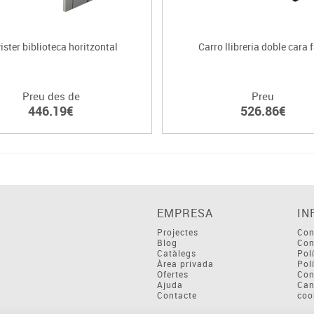
ister biblioteca horitzontal
Carro llibreria doble cara 
Preu des de
Preu
446.19€
526.86€
EMPRESA
IN
Projectes
Con
Blog
Con
Catàlegs
Pol
Àrea privada
Pol
Ofertes
Con
Ajuda
Can
Contacte
coo