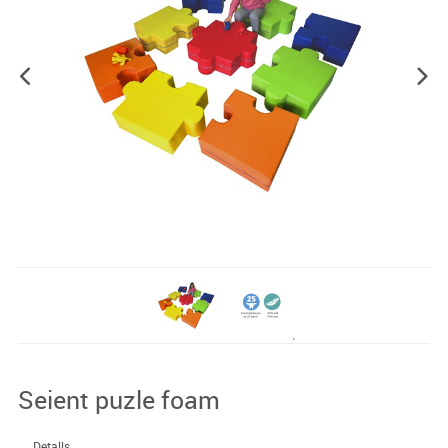
Seient puzle foam
Detalls