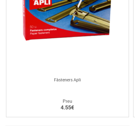
Fàsteners Apli
Preu
4.55€