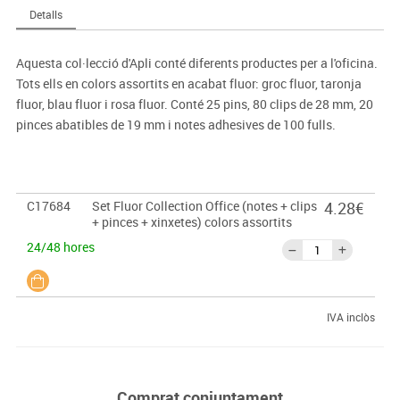
Detalls
Aquesta col·lecció d'Apli conté diferents productes per a l'oficina.
Tots ells en colors assortits en acabat fluor: groc fluor, taronja
fluor, blau fluor i rosa fluor. Conté 25 pins, 80 clips de 28 mm, 20
pinces abatibles de 19 mm i notes adhesives de 100 fulls.
C17684
Set Fluor Collection Office (notes + clips
4.28€
+ pinces + xinxetes) colors assortits
24/48 hores
IVA inclòs
Comprat conjuntament