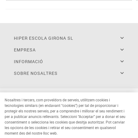
HIPER ESCOLA GIRONA SL
EMPRESA
INFORMACIÓ
SOBRE NOSALTRES
Nosaltres i tercers, com proveïdors de serveis, utilitzem cookies i
tecnologies similars (en endavant “cookies”) per tal de proporcionar i
protegir els nostres serveis, per a comprendre i millorar el seu rendiment i
per a publicar anuncis rellevants. Seleccioni “Acceptar” per a donar el seu
consentiment o selecciona les cookies que desitja autoritzar. Pot canviar
les opcions de les cookies i retirar el seu consentiment en qualsevol
moment des del nostre lloc web.