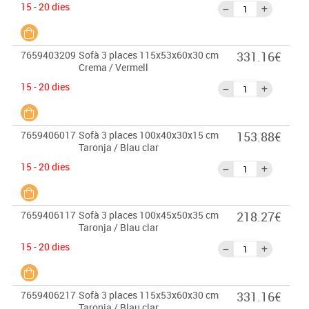
15 - 20 dies
7659403209
Sofà 3 places 115x53x60x30 cm
331.16€
Crema / Vermell
15 - 20 dies
7659406017
Sofà 3 places 100x40x30x15 cm
153.88€
Taronja / Blau clar
15 - 20 dies
7659406117
Sofà 3 places 100x45x50x35 cm
218.27€
Taronja / Blau clar
15 - 20 dies
7659406217
Sofà 3 places 115x53x60x30 cm
331.16€
Taronja / Blau clar