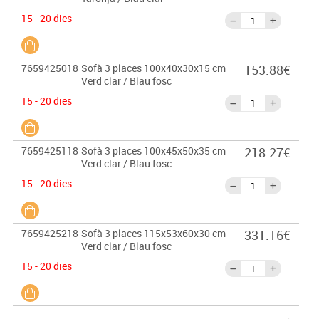
15 - 20 dies
7659425018
Sofà 3 places 100x40x30x15 cm
153.88€
Verd clar / Blau fosc
15 - 20 dies
7659425118
Sofà 3 places 100x45x50x35 cm
218.27€
Verd clar / Blau fosc
15 - 20 dies
7659425218
Sofà 3 places 115x53x60x30 cm
331.16€
Verd clar / Blau fosc
15 - 20 dies