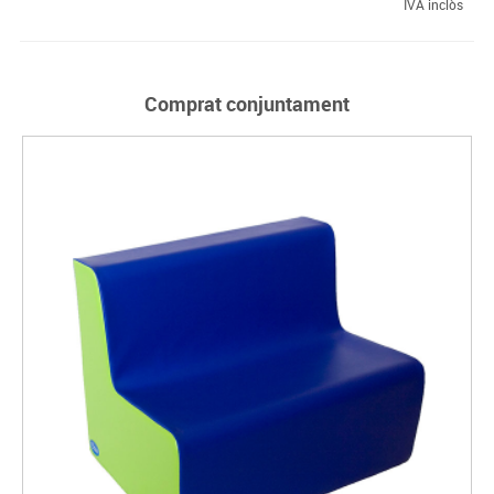
IVA inclòs
Comprat conjuntament