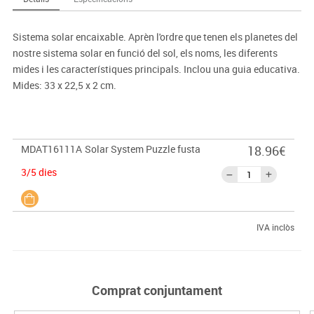
Sistema solar encaixable. Aprèn l'ordre que tenen els planetes del
nostre sistema solar en funció del sol, els noms, les diferents
mides i les característiques principals. Inclou una guia educativa.
Mides: 33 x 22,5 x 2 cm.
MDAT16111A
Solar System Puzzle fusta
18.96€
3/5 dies
IVA inclòs
Comprat conjuntament