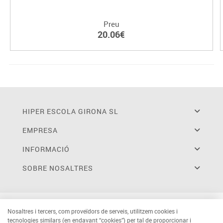
Preu
20.06€
HIPER ESCOLA GIRONA SL
EMPRESA
INFORMACIÓ
SOBRE NOSALTRES
Nosaltres i tercers, com proveïdors de serveis, utilitzem cookies i
tecnologies similars (en endavant “cookies”) per tal de proporcionar i