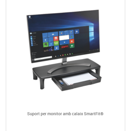
Suport per monitor amb calaix SmartFit®