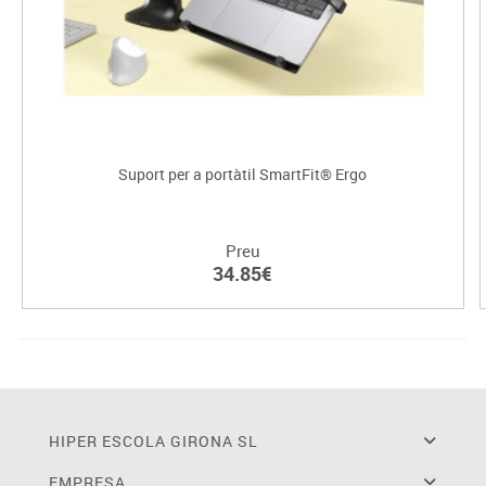
Suport per a portàtil SmartFit® Ergo
Preu
34.85€
HIPER ESCOLA GIRONA SL
EMPRESA