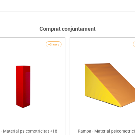
Comprat conjuntament
+3 anys
- Material psicomotricitat +18
Rampa - Material psicomotrici