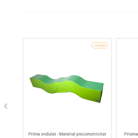
+3 anys
Prima ondulat - Material psicomotricitat
Prisma 