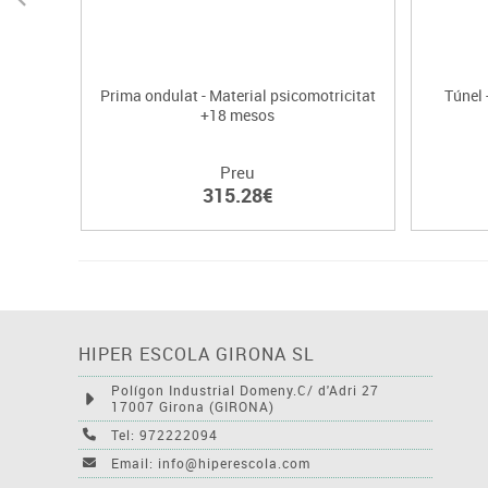
Prima ondulat - Material psicomotricitat
Túnel 
+18 mesos
Preu
315.28€
HIPER ESCOLA GIRONA SL
Polígon Industrial Domeny.C/ d'Adri 27
17007 Girona (GIRONA)
Tel: 972222094
Email: info@hiperescola.com