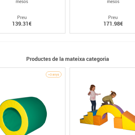
mesos
mesos
Preu
Preu
139.31€
171.98€
Productes de la mateixa categoria
+3 anys