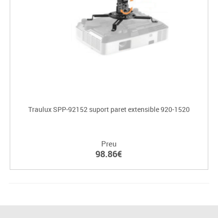
Traulux SPP-92152 suport paret extensible 920-1520
Preu
98.86€