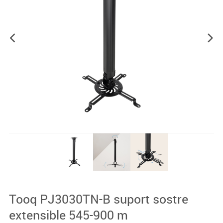
Tooq PJ3030TN-B suport sostre
extensible 545-900 m