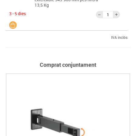
13,5 Kg
3 - 5 dies
IVA inclòs
Comprat conjuntament