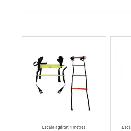
Escala agilitat 4 metres
Escal