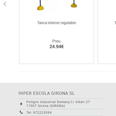
Tanca interior regulable
Preu
24.94€
HIPER ESCOLA GIRONA SL
Polígon Industrial Domeny.C/ d'Adri 27
17007 Girona (GIRONA)
Tel: 972222094