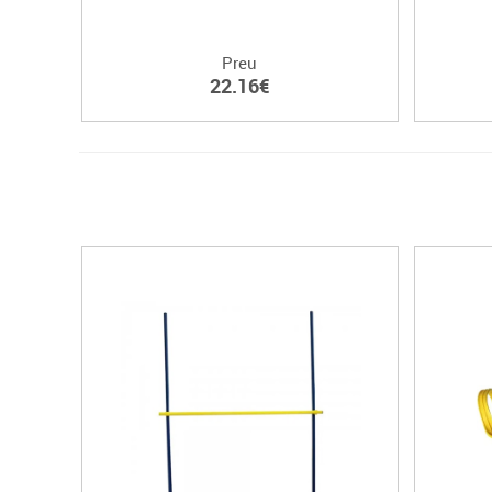
Preu
22.16€