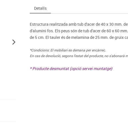
Espais compartits
Complements esportiu
ca
Videoprojecció
Detalls
s
Taules escolars, abatibles i polivalents
Entrenament
màtiques
Mobles escolars, casellers i cubeters
Equipament
cies
Estructura realitzada amb tub d'acer de 40 x 30 mm. de s
Penjadors, prestatges i taquilles
Foam
d'alumini fos. Els peus són de tub d'acer de 60 x 60 mm
Cadires, bancs i tamborets
de 5 cm. El tauler és de melamina de 25 mm. de gruix 
*Condicions: El mobiliari es demana per encàrrec.
En cas de devolució, segons l'estat del producte, no s'abonarà m
* Producte desmuntat (opció servei muntatge)