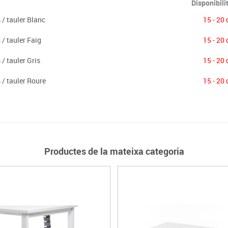
Disponibili
/ tauler Blanc
15 - 20 
/ tauler Faig
15 - 20 
/ tauler Gris
15 - 20 
/ tauler Roure
15 - 20 
Productes de la mateixa categoria