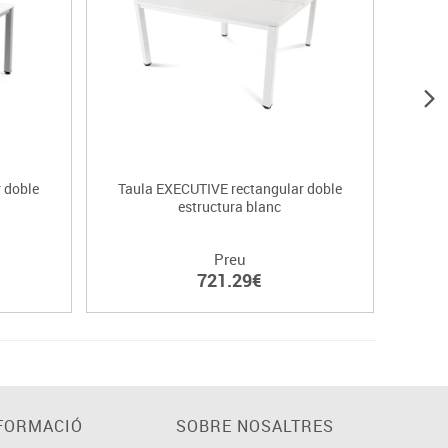
 doble
Taula EXECUTIVE rectangular doble
Al
estructura blanc
Preu
721.29€
FORMACIÓ
SOBRE NOSALTRES