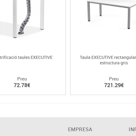
trificació taules EXECUTIVE
Taula EXECUTIVE rectangular
estructura gris
Preu
Preu
72.78€
721.29€
EMPRESA
IN