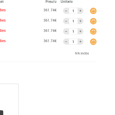
tat
Preu/u
Unitats
dies
361.74€
dies
361.74€
dies
361.74€
dies
361.74€
IVA inclòs