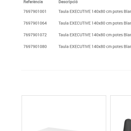
Referència
Descripció
7697901001
Taula EXECUTIVE 140x80 cm potes Blan
7697901064
Taula EXECUTIVE 140x80 cm potes Blan
7697901072
Taula EXECUTIVE 140x80 cm potes Blanq
7697901080
Taula EXECUTIVE 140x80 cm potes Blan