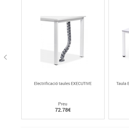
Electrificació taules EXECUTIVE
Taula 
Preu
72.78€