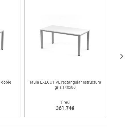
 doble
Taula EXECUTIVE rectangular estructura
Taula 
gris 140x80
Preu
361.74€