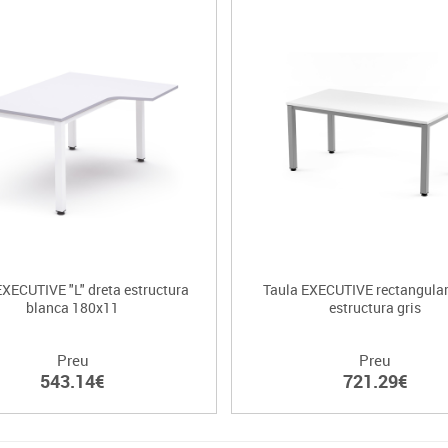
EXECUTIVE "L" dreta estructura
Taula EXECUTIVE rectangular
blanca 180x11
estructura gris
Preu
Preu
543.14€
721.29€